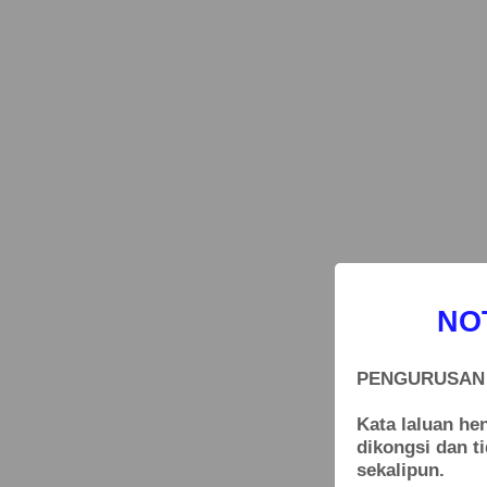
NO
PENGURUSAN 
Kata laluan he
dikongsi dan t
sekalipun.