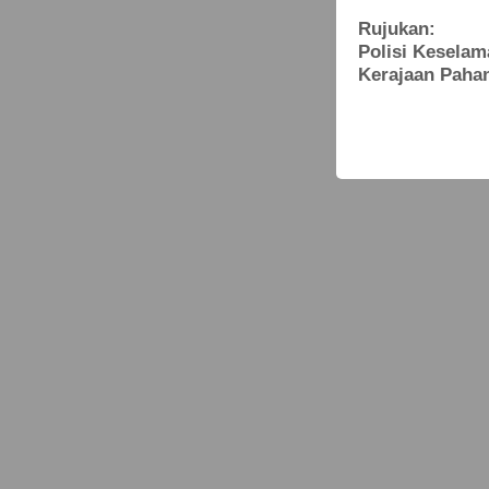
Rujukan:
Polisi Keselam
Kerajaan Paha