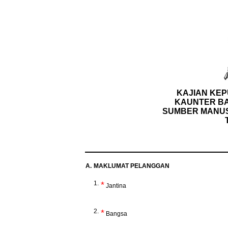
KAJIAN KE
KAUNTER B
SUMBER MANUS
A.
MAKLUMAT PELANGGAN
1.
*
Jantina
2.
*
Bangsa