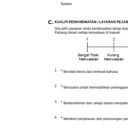
Telefon
C.
KUALITI PERKHIDMATAN / LAYANAN PEJA
Sila pilih jawapan anda berdasarkan tahap ke
Pahang dalam setiap kenyataan di bawah.
1.
*
Bersifat mesra dan berbudi bahasa
2.
*
Berusaha untuk memudahkan pelanggan
3.
*
Berkemahiran dan cekap dalam menjalan
4.
*
Memberi penjelasan dan penerangan yan