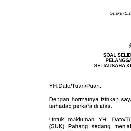
Cetakan Sis
SOAL SELI
PELANGGA
SETIAUSAHA K
YH.Dato/Tuan/Puan,
Dengan hormatnya izinkan say
terhadap perkara di atas.
Untuk makluman YH. Dato/Tu
(SUK) Pahang sedang menjala