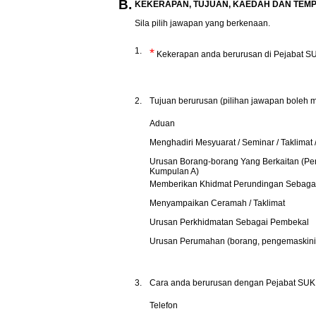
B.
KEKERAPAN, TUJUAN, KAEDAH DAN TEM
Sila pilih jawapan yang berkenaan.
1.
*
Kekerapan anda berurusan di Pejabat SU
2.
Tujuan berurusan (pilihan jawapan boleh m
Aduan
Menghadiri Mesyuarat / Seminar / Taklimat 
Urusan Borang-borang Yang Berkaitan (Pe
Kumpulan A)
Memberikan Khidmat Perundingan Sebagai
Menyampaikan Ceramah / Taklimat
Urusan Perkhidmatan Sebagai Pembekal
Urusan Perumahan (borang, pengemaskini
3.
Cara anda berurusan dengan Pejabat SUK P
Telefon