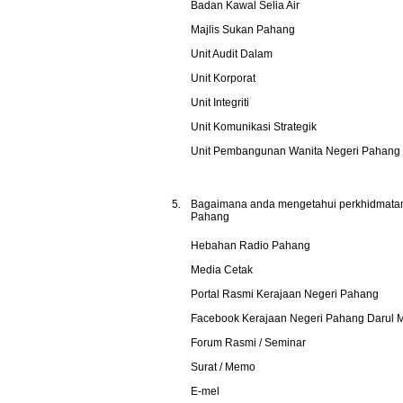
Badan Kawal Selia Air
Majlis Sukan Pahang
Unit Audit Dalam
Unit Korporat
Unit Integriti
Unit Komunikasi Strategik
Unit Pembangunan Wanita Negeri Pahang
5.
Bagaimana anda mengetahui perkhidmatan-
Pahang
Hebahan Radio Pahang
Media Cetak
Portal Rasmi Kerajaan Negeri Pahang
Facebook Kerajaan Negeri Pahang Darul 
Forum Rasmi / Seminar
Surat / Memo
E-mel