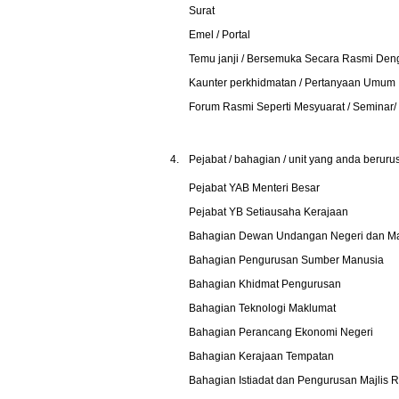
Surat
Emel / Portal
Temu janji / Bersemuka Secara Rasmi De
Kaunter perkhidmatan / Pertanyaan Umum
Forum Rasmi Seperti Mesyuarat / Seminar/
4.
Pejabat / bahagian / unit yang anda beruru
Pejabat YAB Menteri Besar
Pejabat YB Setiausaha Kerajaan
Bahagian Dewan Undangan Negeri dan Maj
Bahagian Pengurusan Sumber Manusia
Bahagian Khidmat Pengurusan
Bahagian Teknologi Maklumat
Bahagian Perancang Ekonomi Negeri
Bahagian Kerajaan Tempatan
Bahagian Istiadat dan Pengurusan Majlis 