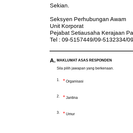
Sekian.
Seksyen Perhubungan Awam
Unit Korporat
Pejabat Setiausaha Kerajaan P
Tel : 09-5157449/09-5132334/0
A.
MAKLUMAT ASAS RESPONDEN
Sila pilih jawapan yang berkenaan.
1.
*
Organisasi
2.
*
Jantina
3.
*
Umur