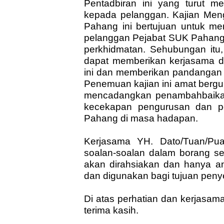
Pentadbiran ini yang turut m
kepada pelanggan. Kajian Me
Pahang ini bertujuan untuk me
pelanggan Pejabat SUK Pahan
perkhidmatan. Sehubungan itu,
dapat memberikan kerjasama d
ini dan memberikan pandangan 
Penemuan kajian ini amat bergu
mencadangkan penambahbaika
kecekapan pengurusan dan p
Pahang di masa hadapan.
Kerjasama YH. Dato/Tuan/Pu
soalan-soalan dalam borang sel
akan dirahsiakan dan hanya a
dan digunakan bagi tujuan peny
Di atas perhatian dan kerjasam
terima kasih.