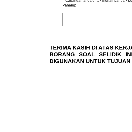
*
Cadangan anda untuk menambahbaik perk
Pahang:
TERIMA KASIH DI ATAS KE
BORANG SOAL SELIDIK I
DIGUNAKAN UNTUK TUJUAN K