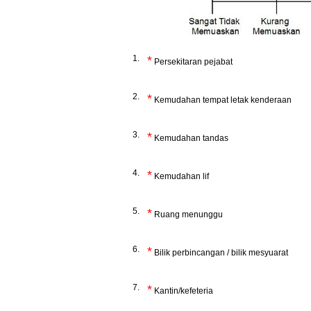
1.
*
Persekitaran pejabat
2.
*
Kemudahan tempat letak kenderaan
3.
*
Kemudahan tandas
4.
*
Kemudahan lif
5.
*
Ruang menunggu
6.
*
Bilik perbincangan / bilik mesyuarat
7.
*
Kantin/kefeteria