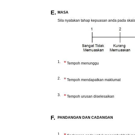
E.
MASA
Sila nyatakan tahap kepuasan anda pada skala
1.
*
Tempoh menunggu
2.
*
Tempoh mendapatkan maklumat
3.
*
Tempoh urusan diselesaikan
F.
PANDANGAN DAN CADANGAN
1.