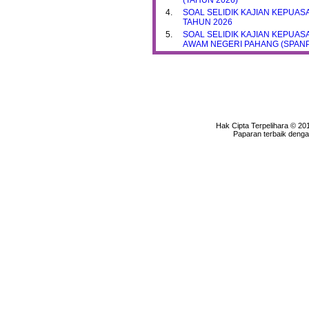
(TAHUN 2026)
4.
SOAL SELIDIK KAJIAN KEPUA
TAHUN 2026
5.
SOAL SELIDIK KAJIAN KEPUA
AWAM NEGERI PAHANG (SPANP
Hak Cipta Terpelihara © 20
Paparan terbaik denga